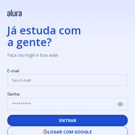
Já estuda com
a gente?
Faça seu login e boa aula!
E-mail
Senha
ENTRAR
LOGAR COM GOOGLE