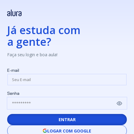
Já estuda com
a gente?
Faça seu login e boa aula!
E-mail
Senha
ENTRAR
LOGAR COM GOOGLE