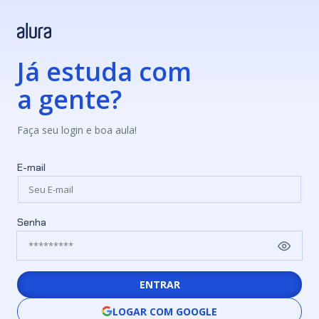
Já estuda com
a gente?
Faça seu login e boa aula!
E-mail
Senha
ENTRAR
LOGAR COM GOOGLE