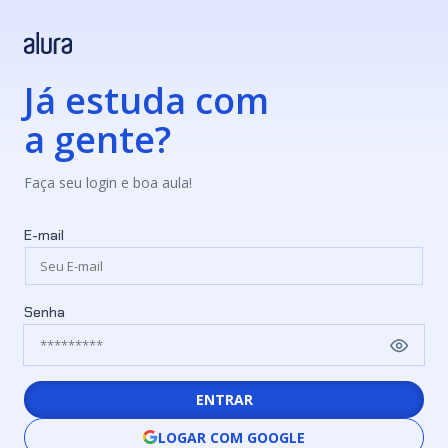
Já estuda com
a gente?
Faça seu login e boa aula!
E-mail
Senha
ENTRAR
LOGAR COM GOOGLE