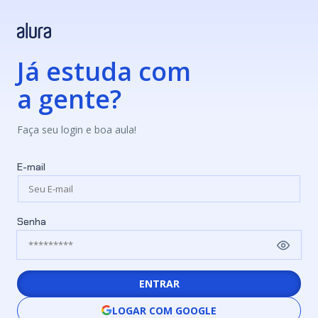
Já estuda com
a gente?
Faça seu login e boa aula!
E-mail
Senha
ENTRAR
LOGAR COM GOOGLE