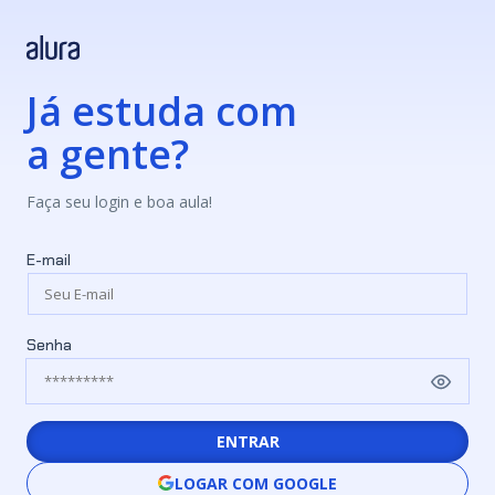
Já estuda com
a gente?
Faça seu login e boa aula!
E-mail
Senha
ENTRAR
LOGAR COM GOOGLE