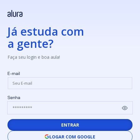
Já estuda com
a gente?
Faça seu login e boa aula!
E-mail
Senha
ENTRAR
LOGAR COM GOOGLE