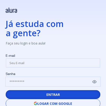
Já estuda com
a gente?
Faça seu login e boa aula!
E-mail
Senha
ENTRAR
LOGAR COM GOOGLE