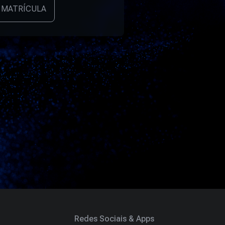
 MATRÍCULA
Redes Sociais & Apps