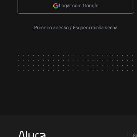
Logar com Google
Primeiro acesso / Esqueci minha senha
So