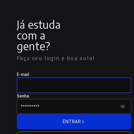
Já estuda
com a
gente?
Faça seu login e boa aula!
E-mail
Senha
ENTRAR