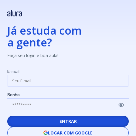
Já estuda com
a gente?
Faça seu login e boa aula!
E-mail
Senha
ENTRAR
LOGAR COM GOOGLE