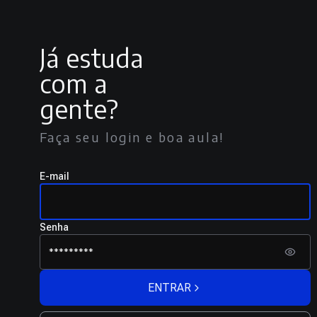
Já estuda
com a
gente?
Faça seu login e boa aula!
E-mail
Senha
ENTRAR