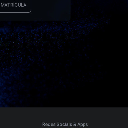
 MATRÍCULA
Redes Sociais & Apps