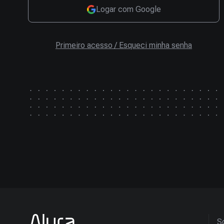
Logar com Google
Primeiro acesso / Esqueci minha senha
So