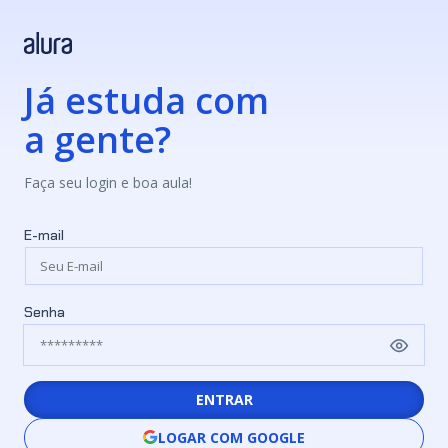
Já estuda com
a gente?
Faça seu login e boa aula!
E-mail
Senha
ENTRAR
LOGAR COM GOOGLE