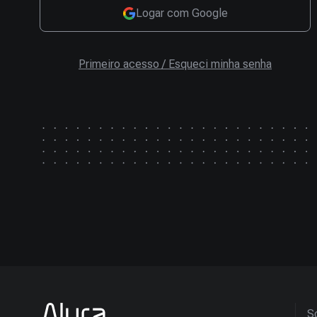
Logar com Google
Primeiro acesso / Esqueci minha senha
So