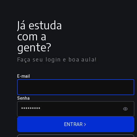
Já estuda
com a
gente?
Faça seu login e boa aula!
E-mail
Senha
ENTRAR