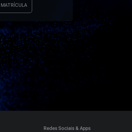
 MATRÍCULA
Redes Sociais & Apps