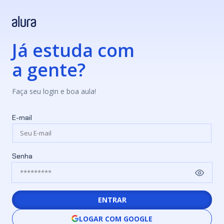
Já estuda com
a gente?
Faça seu login e boa aula!
E-mail
Senha
ENTRAR
LOGAR COM GOOGLE