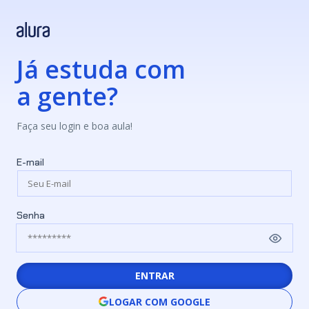
Já estuda com
a gente?
Faça seu login e boa aula!
E-mail
Senha
ENTRAR
LOGAR COM GOOGLE