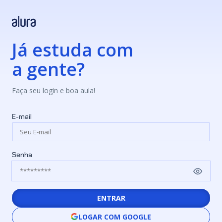
Já estuda com
a gente?
Faça seu login e boa aula!
E-mail
Senha
ENTRAR
LOGAR COM GOOGLE