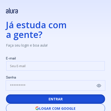
Já estuda com
a gente?
Faça seu login e boa aula!
E-mail
Senha
ENTRAR
LOGAR COM GOOGLE