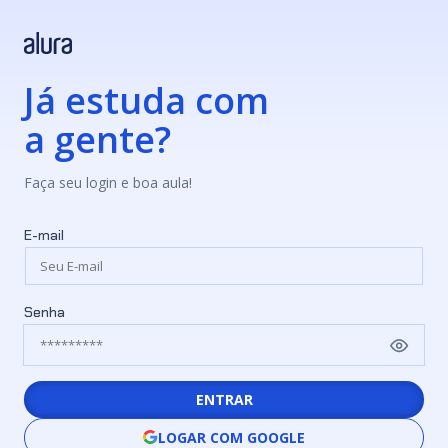
Já estuda com
a gente?
Faça seu login e boa aula!
E-mail
Senha
ENTRAR
LOGAR COM GOOGLE