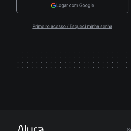
Logar com Google
Primeiro acesso / Esqueci minha senha
So