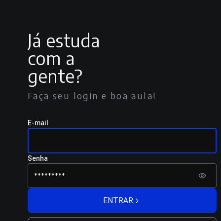
Já estuda
com a
gente?
Faça seu login e boa aula!
E-mail
Senha
ENTRAR