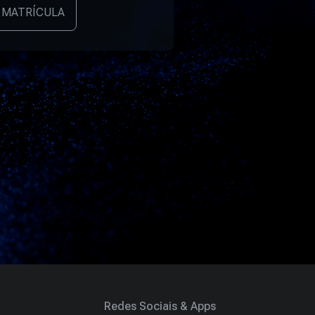
 MATRÍCULA
Redes Sociais & Apps