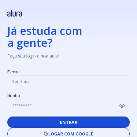
Já estuda com
a gente?
Faça seu login e boa aula!
E-mail
Senha
ENTRAR
LOGAR COM GOOGLE