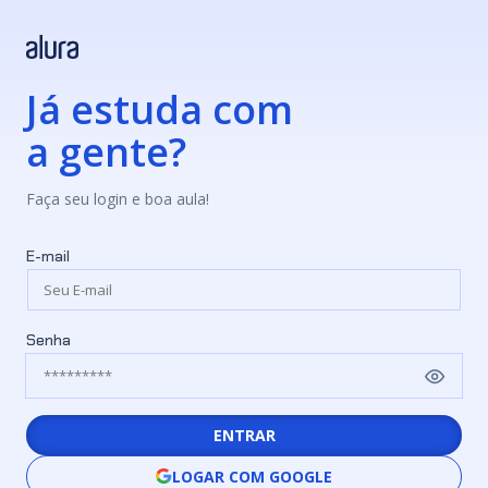
Já estuda com
a gente?
Faça seu login e boa aula!
E-mail
Senha
ENTRAR
LOGAR COM GOOGLE