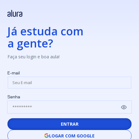
Já estuda com
a gente?
Faça seu login e boa aula!
E-mail
Senha
ENTRAR
LOGAR COM GOOGLE