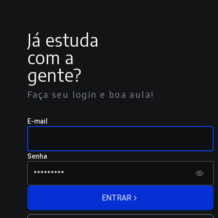
Já estuda
com a
gente?
Faça seu login e boa aula!
E-mail
Senha
ENTRAR