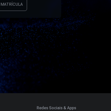
 MATRÍCULA
Redes Sociais & Apps