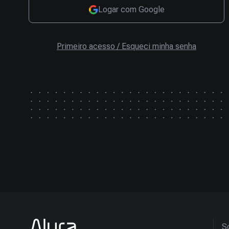
Logar com Google
Primeiro acesso / Esqueci minha senha
So