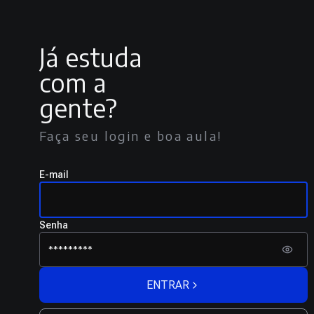
Já estuda
com a
gente?
Faça seu login e boa aula!
E-mail
Senha
ENTRAR