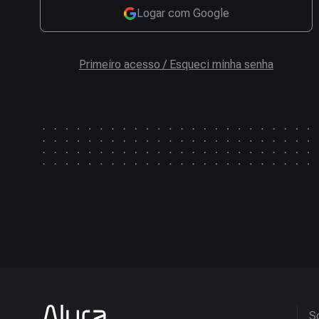
Logar com Google
Primeiro acesso / Esqueci minha senha
So