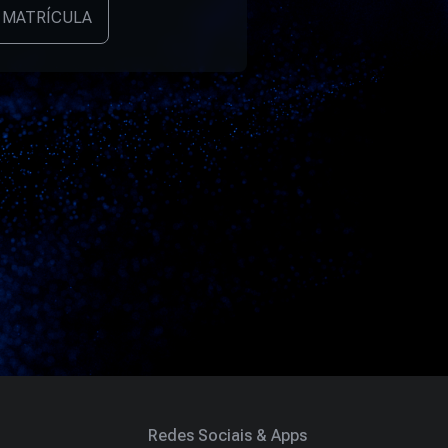
 MATRÍCULA
Redes Sociais & Apps