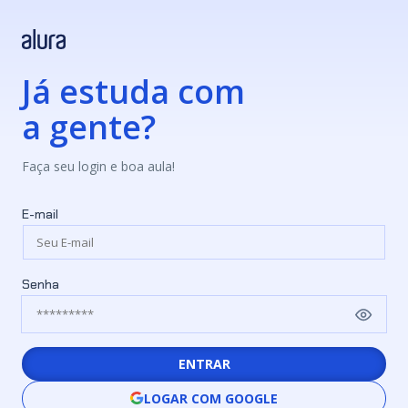
Já estuda com
a gente?
Faça seu login e boa aula!
E-mail
Senha
ENTRAR
LOGAR COM GOOGLE