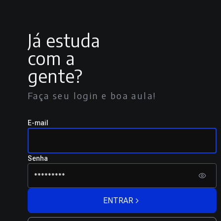
Já estuda
com a
gente?
Faça seu login e boa aula!
E-mail
Senha
ENTRAR