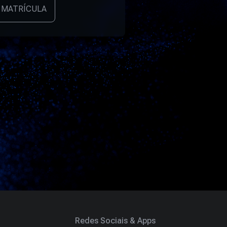
 MATRÍCULA
Redes Sociais & Apps