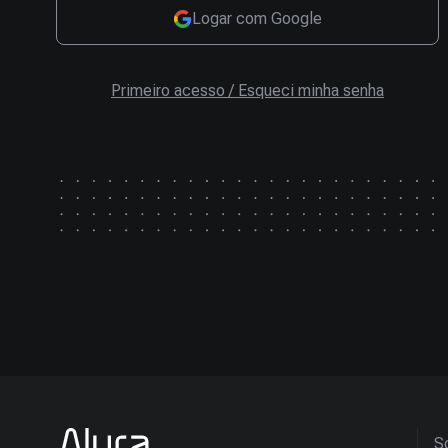
Logar com Google
Primeiro acesso / Esqueci minha senha
So