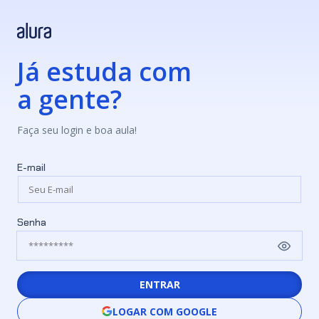
Já estuda com
a gente?
Faça seu login e boa aula!
E-mail
Senha
ENTRAR
LOGAR COM GOOGLE