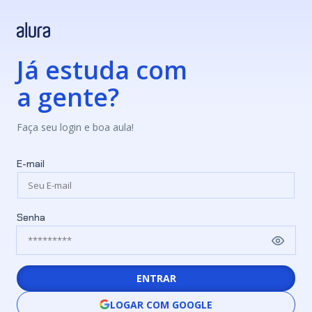
Já estuda com
a gente?
Faça seu login e boa aula!
E-mail
Senha
ENTRAR
LOGAR COM GOOGLE