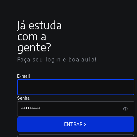
Já estuda
com a
gente?
Faça seu login e boa aula!
E-mail
Senha
ENTRAR