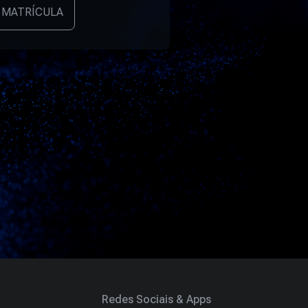
 MATRÍCULA
Redes Sociais & Apps