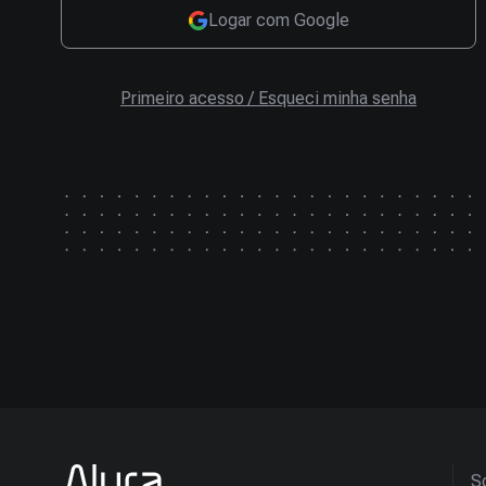
Logar com Google
Primeiro acesso / Esqueci minha senha
So