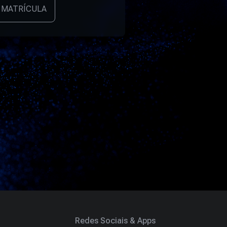
 MATRÍCULA
Redes Sociais & Apps