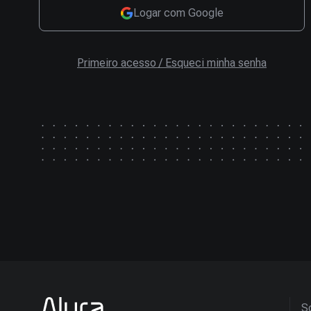
Logar com Google
Primeiro acesso / Esqueci minha senha
So