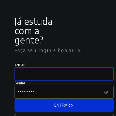
Já estuda
com a
gente?
Faça seu login e boa aula!
E-mail
Senha
ENTRAR