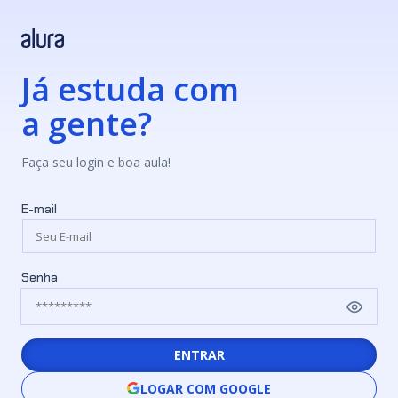
Já estuda com
a gente?
Faça seu login e boa aula!
E-mail
Senha
ENTRAR
LOGAR COM GOOGLE