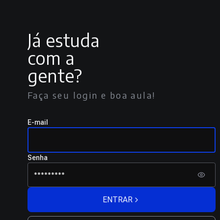
Já estuda
com a
gente?
Faça seu login e boa aula!
E-mail
Senha
ENTRAR