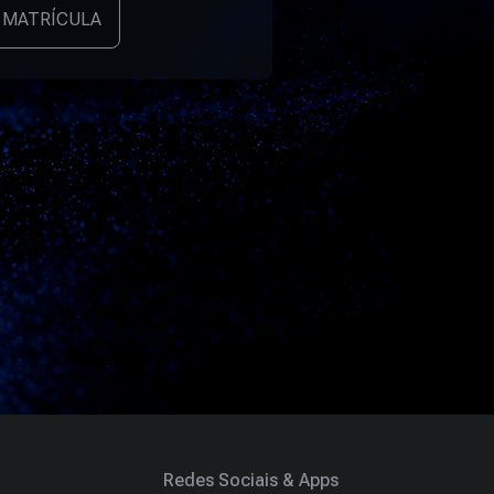
 MATRÍCULA
Redes Sociais & Apps