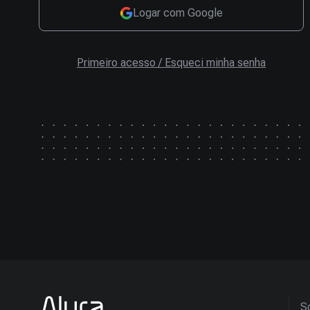
Logar com Google
Primeiro acesso / Esqueci minha senha
So