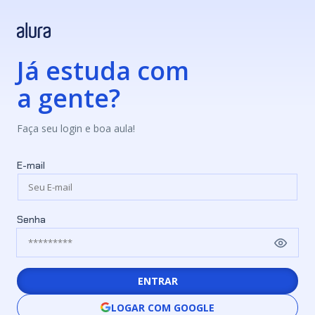
Já estuda com
a gente?
Faça seu login e boa aula!
E-mail
Senha
ENTRAR
LOGAR COM GOOGLE