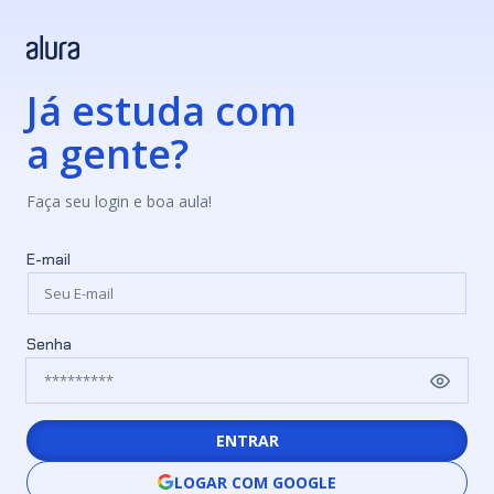
Já estuda com
a gente?
Faça seu login e boa aula!
E-mail
Senha
ENTRAR
LOGAR COM GOOGLE