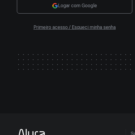
Logar com Google
Primeiro acesso / Esqueci minha senha
So