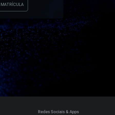
 MATRÍCULA
Redes Sociais & Apps