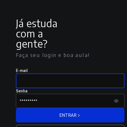
Já estuda
com a
gente?
Faça seu login e boa aula!
E-mail
Senha
ENTRAR