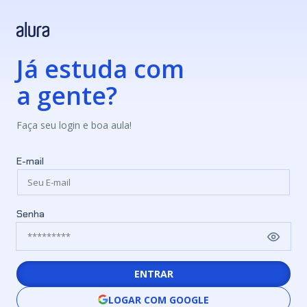
Já estuda com
a gente?
Faça seu login e boa aula!
E-mail
Senha
ENTRAR
LOGAR COM GOOGLE