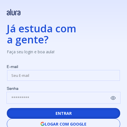
Já estuda com
a gente?
Faça seu login e boa aula!
E-mail
Senha
ENTRAR
LOGAR COM GOOGLE