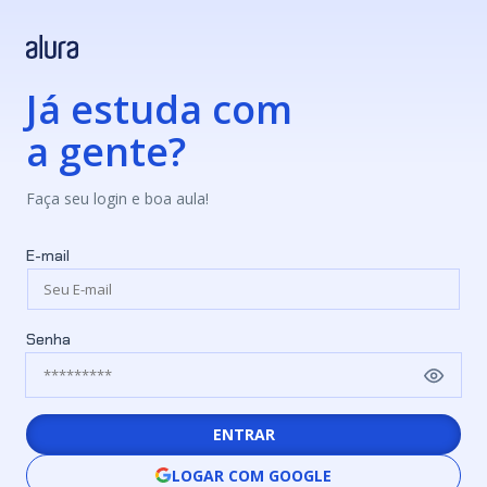
Já estuda com
a gente?
Faça seu login e boa aula!
E-mail
Senha
ENTRAR
LOGAR COM GOOGLE