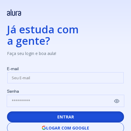
Já estuda com
a gente?
Faça seu login e boa aula!
E-mail
Senha
ENTRAR
LOGAR COM GOOGLE