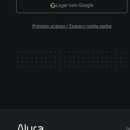
Logar com Google
Primeiro acesso / Esqueci minha senha
So