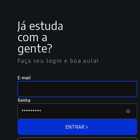
Já estuda
com a
gente?
Faça seu login e boa aula!
E-mail
Senha
ENTRAR