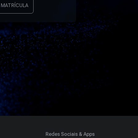
 MATRÍCULA
Redes Sociais & Apps