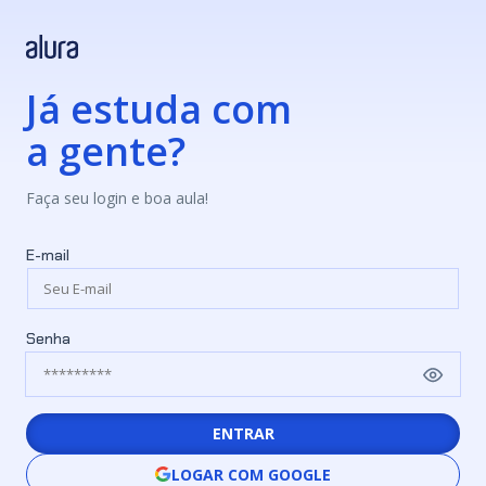
Já estuda com
a gente?
Faça seu login e boa aula!
E-mail
Senha
ENTRAR
LOGAR COM GOOGLE