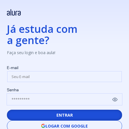
Já estuda com
a gente?
Faça seu login e boa aula!
E-mail
Senha
ENTRAR
LOGAR COM GOOGLE