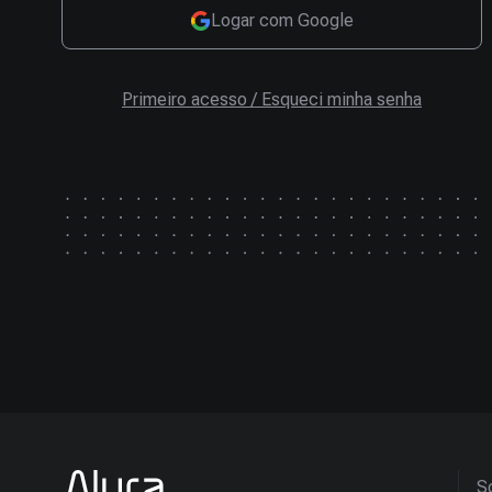
Logar com Google
Primeiro acesso / Esqueci minha senha
So