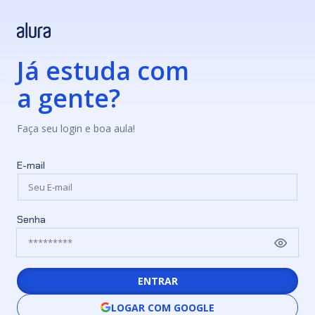
Já estuda com
a gente?
Faça seu login e boa aula!
E-mail
Senha
ENTRAR
LOGAR COM GOOGLE