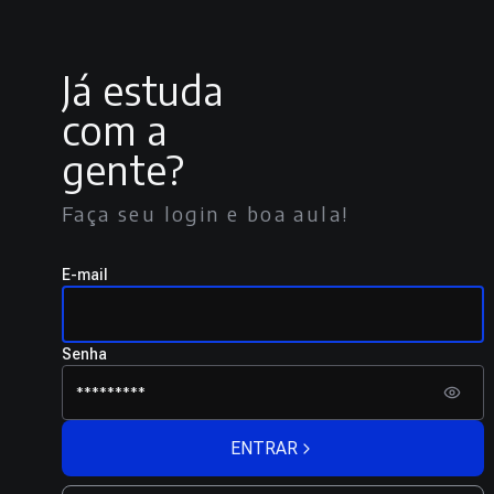
Já estuda
com a
gente?
Faça seu login e boa aula!
E-mail
Senha
ENTRAR