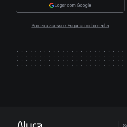
Logar com Google
Primeiro acesso / Esqueci minha senha
So