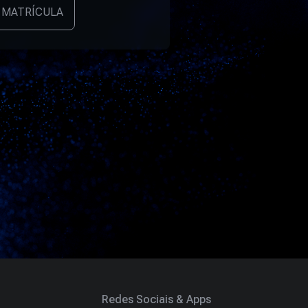
 MATRÍCULA
Redes Sociais & Apps