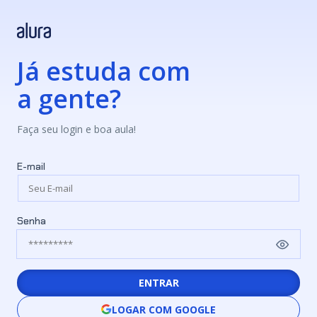
Já estuda com
a gente?
Faça seu login e boa aula!
E-mail
Senha
ENTRAR
LOGAR COM GOOGLE