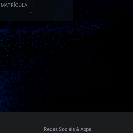
 MATRÍCULA
Redes Sociais & Apps