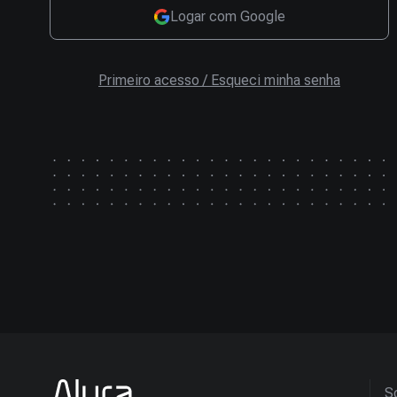
Logar com Google
Primeiro acesso / Esqueci minha senha
So