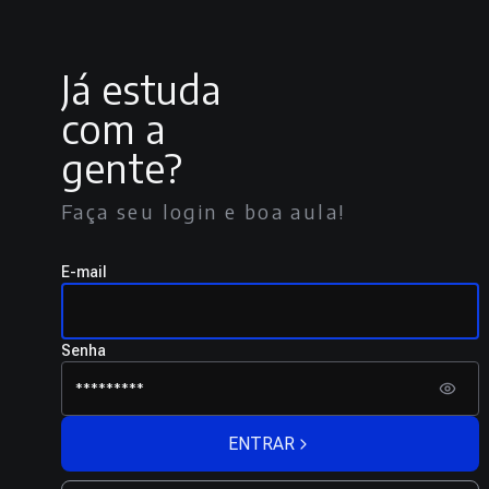
Já estuda
com a
gente?
Faça seu login e boa aula!
E-mail
Senha
ENTRAR