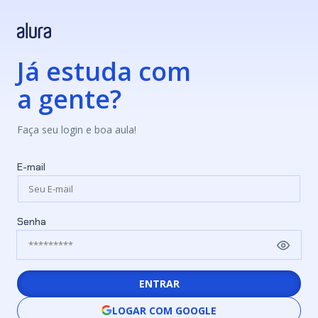
Já estuda com
a gente?
Faça seu login e boa aula!
E-mail
Senha
ENTRAR
LOGAR COM GOOGLE