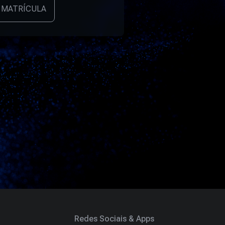
 MATRÍCULA
Redes Sociais & Apps