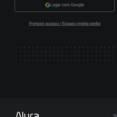
Logar com Google
Primeiro acesso / Esqueci minha senha
So