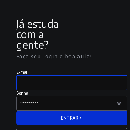
Já estuda
com a
gente?
Faça seu login e boa aula!
E-mail
Senha
ENTRAR