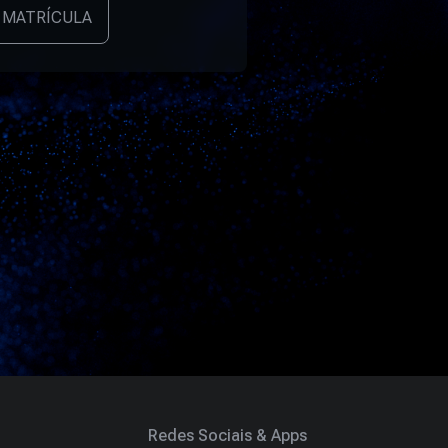
 MATRÍCULA
Redes Sociais & Apps