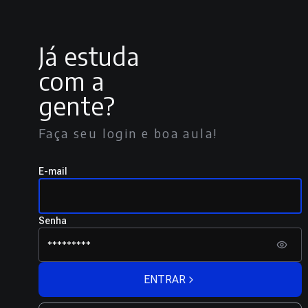
Já estuda
com a
gente?
Faça seu login e boa aula!
E-mail
Senha
ENTRAR