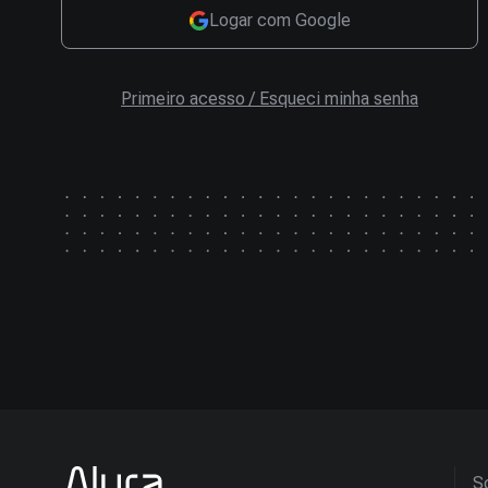
Logar com Google
Primeiro acesso / Esqueci minha senha
So